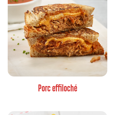
Porc effiloché