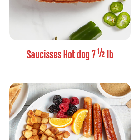
Saucisses Hot dog 7 ½ lb