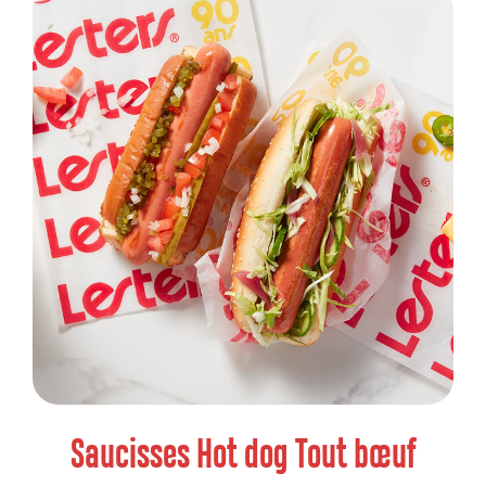
Saucisses Hot dog Tout bœuf