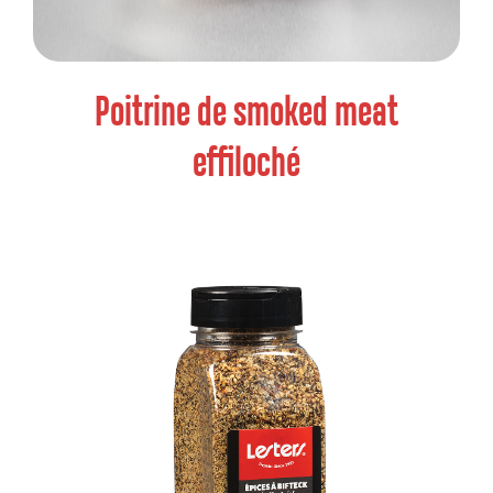
Poitrine de smoked meat
effiloché