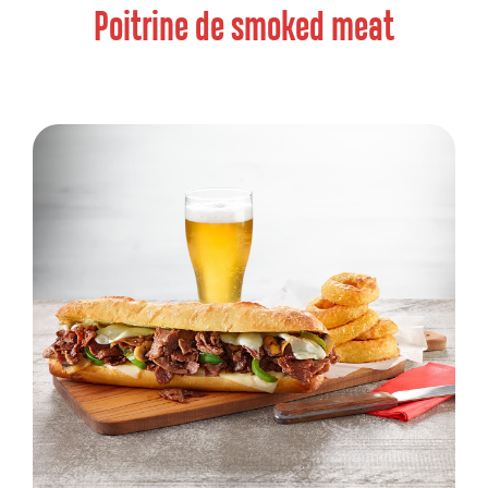
Poitrine de smoked meat