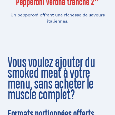
Pepperoni Verona tranché 2″
Un pepperoni offrant une richesse de saveurs
italiennes.
Vous voulez ajouter du
smoked meat à votre
menu, sans acheter le
muscle complet?
Formats portionnées offerts