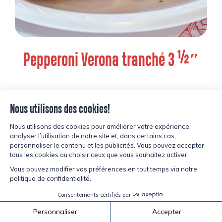
Pepperoni Verona tranché 3 ½″