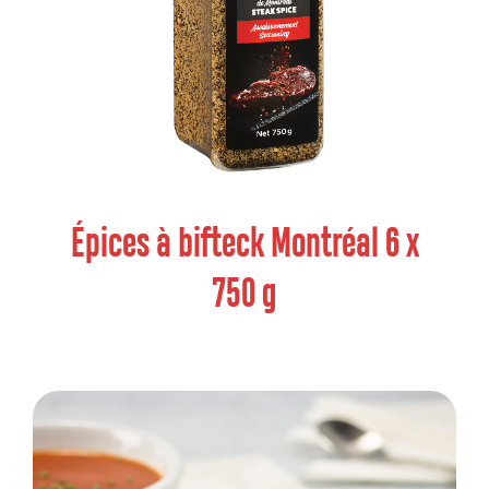
Épices à bifteck Montréal 6 x
750 g