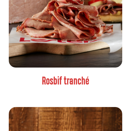
Rosbif tranché