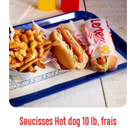
Saucisses Hot dog 10 lb, frais