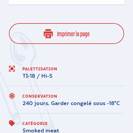
Imprimer la page
PALETTISATION
TI-18 / Hi-5
CONSERVATION
240 jours. Garder congelé sous -18°C
CATÉGORIE
Smoked meat