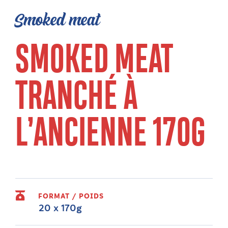
Smoked meat
SMOKED MEAT
TRANCHÉ À
L’ANCIENNE 170G
FORMAT / POIDS
20 x 170g