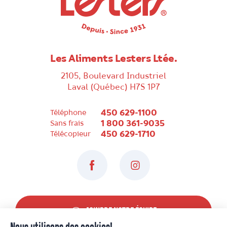
Les Aliments Lesters Ltée.
2105, Boulevard Industriel
Laval (Québec) H7S 1P7
450 629-1100
Téléphone
1 800 361-9035
Sans frais
450 629-1710
Télécopieur
Facebook
Instagram
JOINDRE NOTRE ÉQUIPE