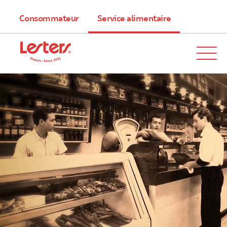
Consommateur
Service alimentaire