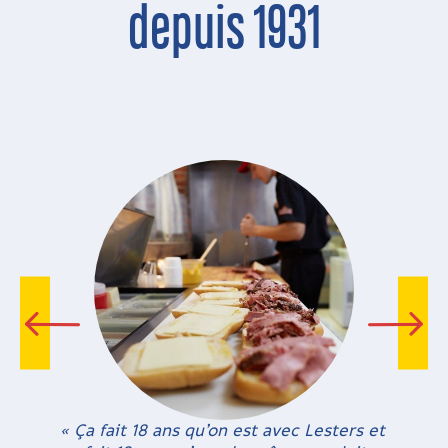
depuis 1931
« Ça fait 18 ans qu’on est avec Lesters et