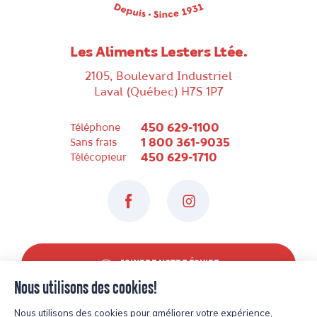
Les Aliments Lesters Ltée.
2105, Boulevard Industriel
Laval (Québec) H7S 1P7
450 629-1100
Téléphone
1 800 361-9035
Sans frais
450 629-1710
Télécopieur
Facebook
Instagram
JOINDRE NOTRE ÉQUIPE