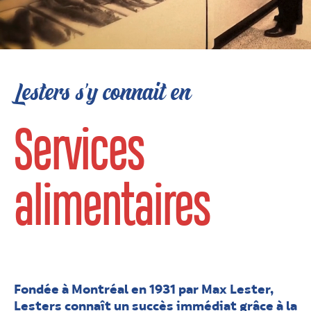
Lesters s’y connait en
Services
alimentaires
Fondée à Montréal en 1931 par Max Lester,
Lesters connaît un succès immédiat grâce à la