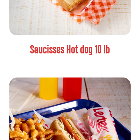
Saucisses Hot dog 10 lb