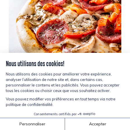
Pepperoni Verona tranché 2″