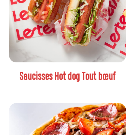
Saucisses Hot dog Tout bœuf