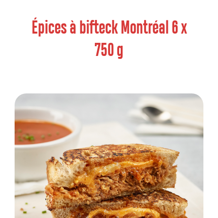
Épices à bifteck Montréal 6 x
750 g