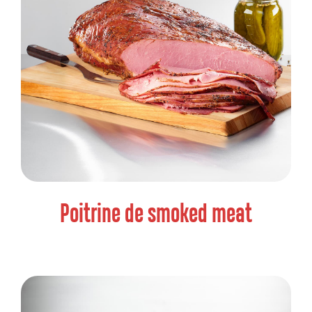
Poitrine de smoked meat