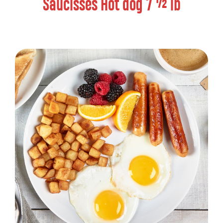
Saucisses Hot dog 7 ½ lb