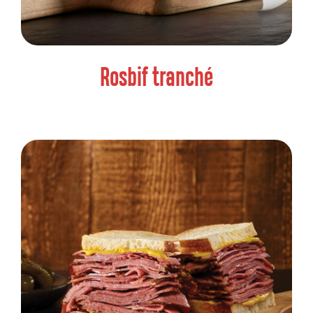
Rosbif tranché