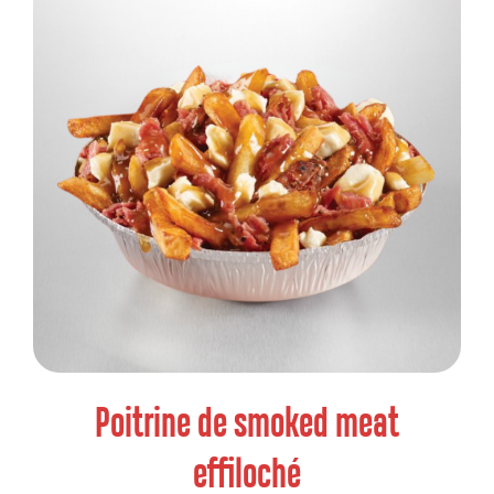
Poitrine de smoked meat
effiloché