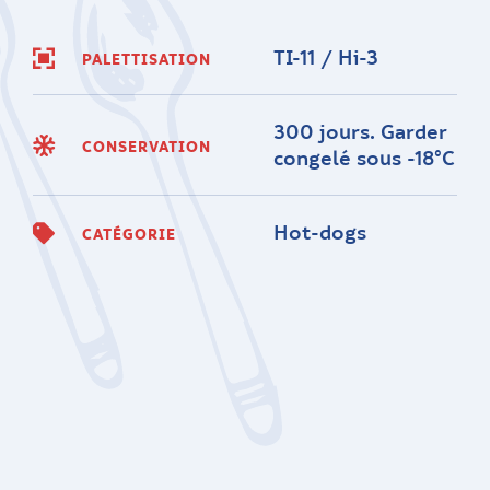
TI-11 / Hi-3
PALETTISATION
300 jours. Garder
CONSERVATION
congelé sous -18°C
Hot-dogs
CATÉGORIE