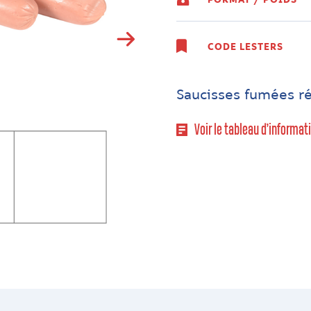
CODE LESTERS
Saucisses fumées rég
Voir le tableau d’informat