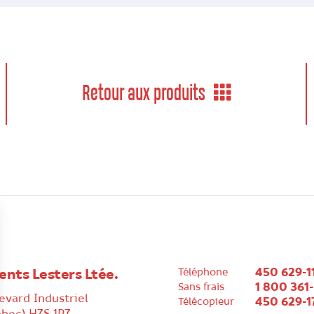
Retour aux produits
450 629-1
ents Lesters Ltée.
Téléphone
1 800 361
Sans frais
evard Industriel
450 629-1
Télécopieur