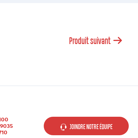
Produit suivant
100
-9035
JOINDRE NOTRE ÉQUIPE
710