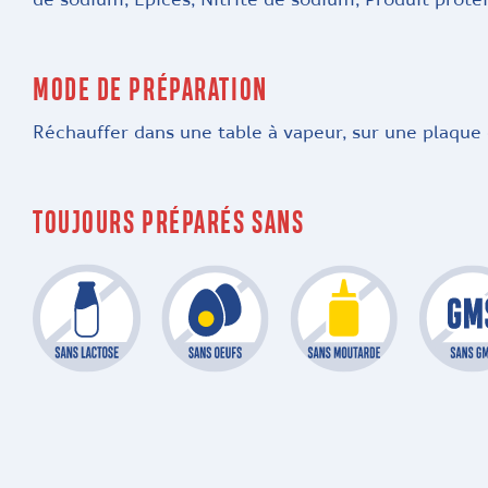
de sodium, Épices, Nitrite de sodium, Produit protéi
MODE DE PRÉPARATION
Réchauffer dans une table à vapeur, sur une plaque 
TOUJOURS PRÉPARÉS SANS