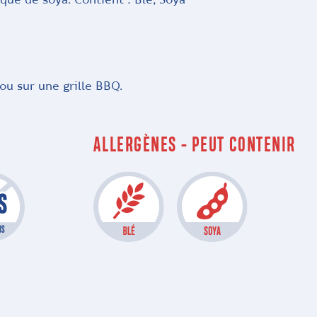
que de soya. Contient : Blé, Soya
ou sur une grille BBQ.
ALLERGÈNES - PEUT CONTENIR