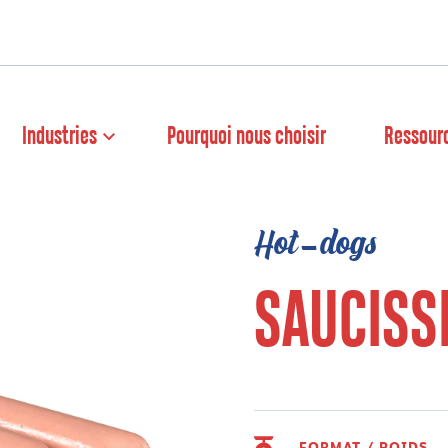
Industries
Pourquoi nous choisir
Ressour
Hot-dogs
SAUCISS
FORMAT / POIDS