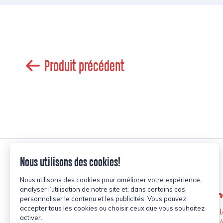
Produit précédent
Les Alim
2105, Boul