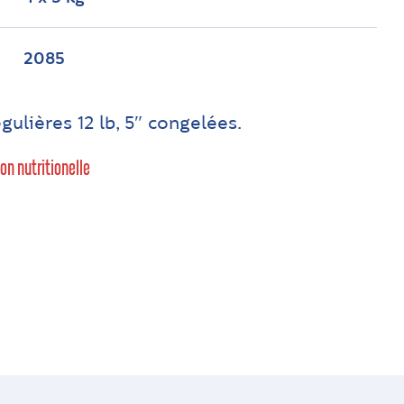
2085
ulières 12 lb, 5″ congelées.
ion nutritionelle