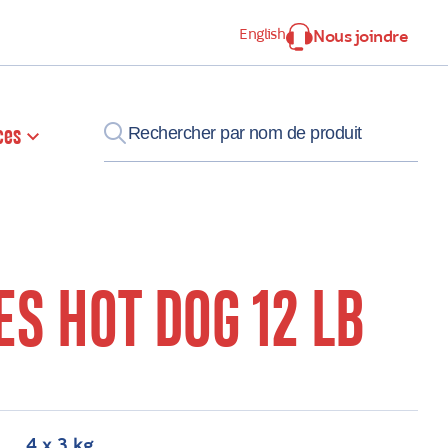
English
Nous joindre
ces
ES HOT DOG 12 LB
4 x 3 kg