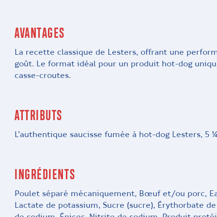
AVANTAGES
La recette classique de Lesters, offrant une perfo
goût. Le format idéal pour un produit hot-dog uniqu
casse-croutes.
ATTRIBUTS
L’authentique saucisse fumée à hot-dog Lesters, 5 ¼
INGRÉDIENTS
Poulet séparé mécaniquement, Bœuf et/ou porc, Eau
Lactate de potassium, Sucre (sucre), Érythorbate de