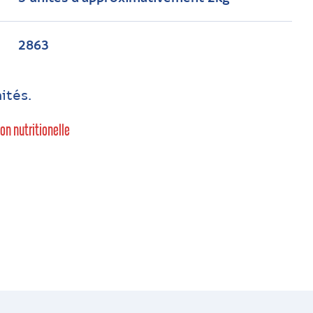
2863
ités.
ion nutritionelle