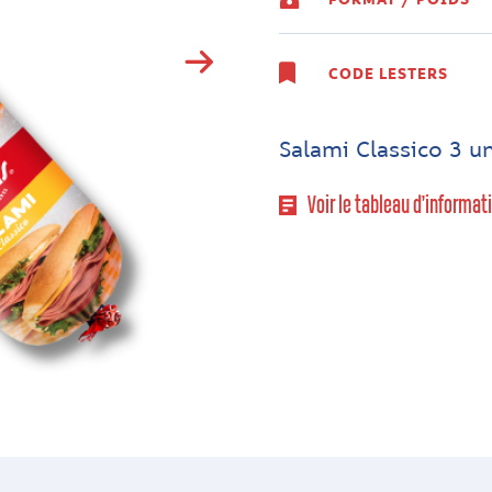
CODE LESTERS
Salami Classico 3 un
Voir le tableau d’informat