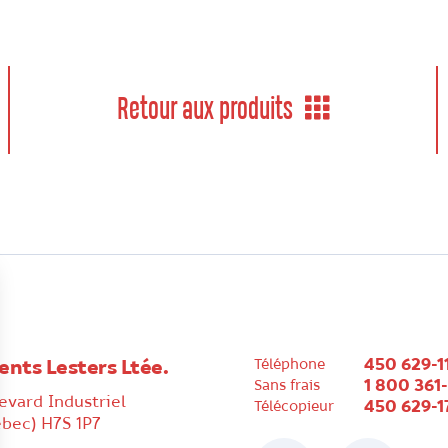
Retour aux produits
450 629-1
ents Lesters Ltée.
Téléphone
1 800 361
Sans frais
evard Industriel
450 629-1
Télécopieur
ébec) H7S 1P7