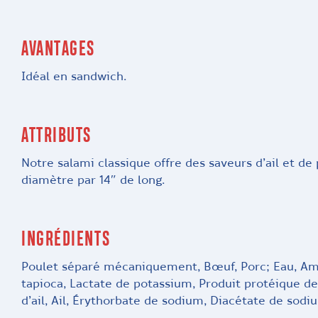
AVANTAGES
Idéal en sandwich.
ATTRIBUTS
Notre salami classique offre des saveurs d’ail et de
diamètre par 14″ de long.
INGRÉDIENTS
Poulet séparé mécaniquement, Bœuf, Porc; Eau, Amid
tapioca, Lactate de potassium, Produit protéique d
d’ail, Ail, Érythorbate de sodium, Diacétate de sod