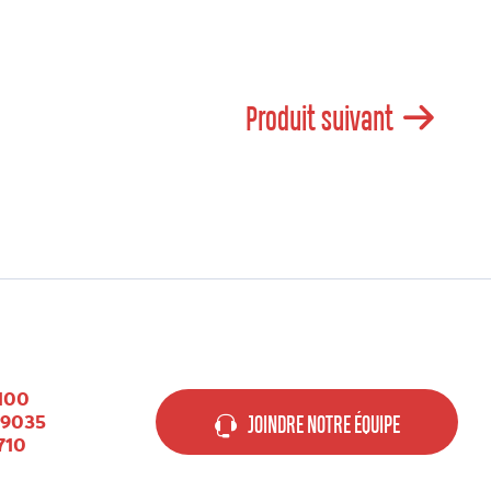
Produit suivant
100
-9035
JOINDRE NOTRE ÉQUIPE
710