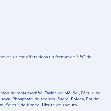
 poivre et est offert dans un format de 3 ½″ de
on de maïs modifié, Farine de blé, Sel, Fécule de
e soya, Phosphate de sodium, Sucre, Épices, Poudre
ium, Saveur de fumée, Nitrite de sodium.