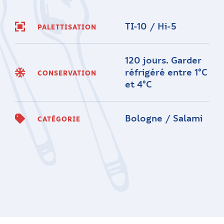
TI-10 / Hi-5
PALETTISATION
120 jours. Garder
réfrigéré entre 1°C
CONSERVATION
et 4°C
Bologne / Salami
CATÉGORIE