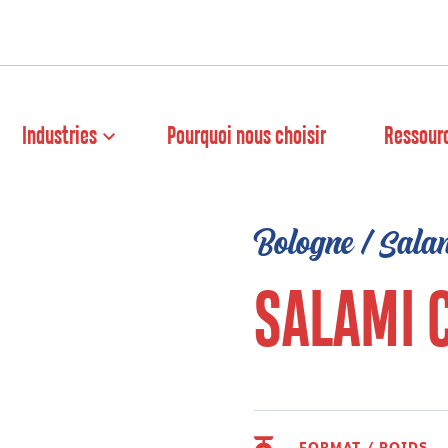
Industries
Pourquoi nous choisir
Ressour
Bologne / Sala
SALAMI 
FORMAT / POIDS