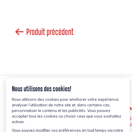
Produit précédent
Les Alim
2105, Boul
Laval (Qu