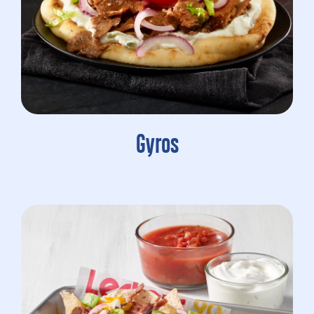
Gyros