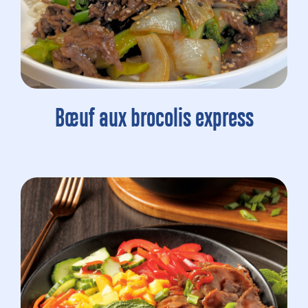
Bœuf aux brocolis express