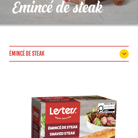
Émincé de steak
ÉMINCÉ DE STEAK