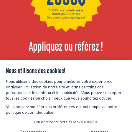
Appliquez ou référez !
Voir les postes
disponibles
© Copyright Lesters 2026
Politique de confidentialité
Site par
Kryzalid