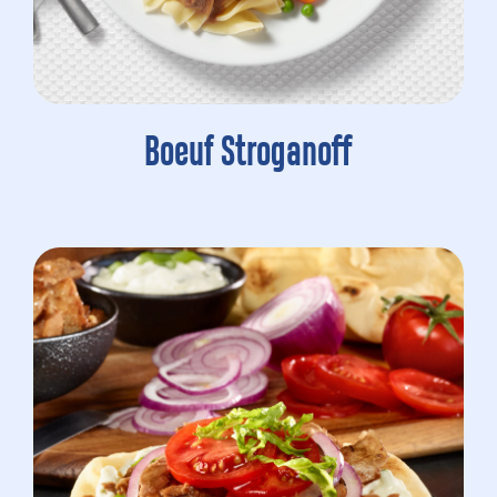
Boeuf Stroganoff