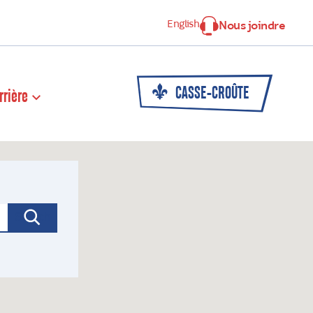
English
Nous joindre
CASSE-CROÛTE
rrière