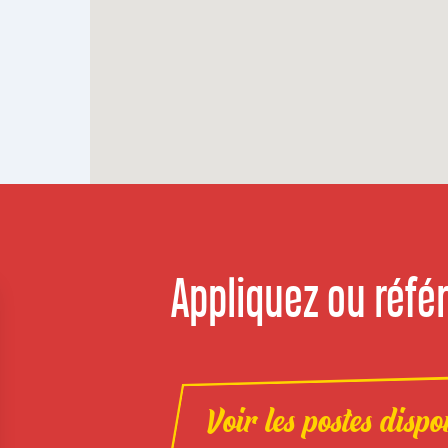
Appliquez ou référ
Voir les postes dispo