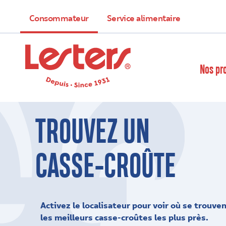
Consommateur
Service alimentaire
Nos pr
TROUVEZ UN
CASSE-CROÛTE
Activez le localisateur pour voir où se trouve
les meilleurs casse-croûtes les plus près.