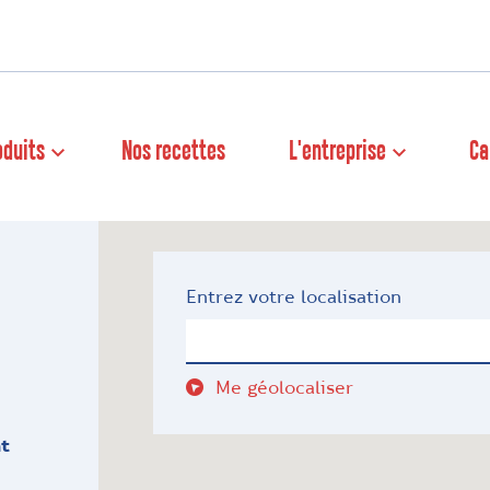
oduits
Nos recettes
L'entreprise
Ca
Entrez votre localisation
Me géolocaliser
nt