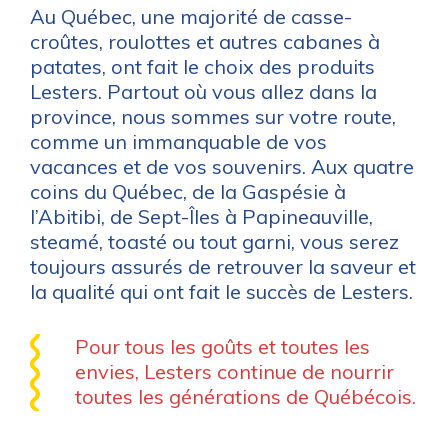
Au Québec, une majorité de casse-
croûtes, roulottes et autres cabanes à
patates, ont fait le choix des produits
Lesters. Partout où vous allez dans la
province, nous sommes sur votre route,
comme un immanquable de vos
vacances et de vos souvenirs. Aux quatre
coins du Québec, de la Gaspésie à
l’Abitibi, de Sept-Îles à Papineauville,
steamé, toasté ou tout garni, vous serez
toujours assurés de retrouver la saveur et
la qualité qui ont fait le succès de Lesters.
Pour tous les goûts et toutes les
envies, Lesters continue de nourrir
toutes les générations de Québécois.