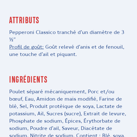
ATTRIBUTS
Pepperoni Classico tranché d’un diamètre de 3
½″
Profil de goût:
Goût relevé d’anis et de fenouil,
une touche d’ail et piquant.
INGRÉDIENTS
Poulet séparé mécaniquement, Porc et/ou
bœuf, Eau, Amidon de maïs modifié, Farine de
blé, Sel, Produit protéique de soya, Lactate de
potassium, Ail, Sucres (sucre), Extrait de levure,
Phosphate de sodium, Épices, Érythorbate de
sodium, Poudre d’ail, Saveur, Diacétate de
sodium, Nitrite de sodium. Contient : Blé, soya.