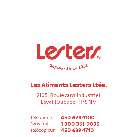
Les Aliments Lesters Ltée.
2105, Boulevard Industriel
Laval (Québec) H7S 1P7
450 629-1100
Téléphone
1 800 361-9035
Sans frais
450 629-1710
Télécopieur