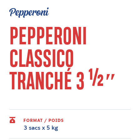
Pepperoni
PEPPERONI
CLASSICO
TRANCHÉ 3 ½″
FORMAT / POIDS
3 sacs x 5 kg