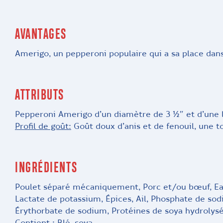
AVANTAGES
Amerigo, un pepperoni populaire qui a sa place dans
ATTRIBUTS
Pepperoni Amerigo d’un diamètre de 3 ½″ et d’une 
Profil de goût:
Goût doux d’anis et de fenouil, une to
INGRÉDIENTS
Poulet séparé mécaniquement, Porc et/ou bœuf, Eau,
Lactate de potassium, Épices, Ail, Phosphate de sod
Érythorbate de sodium, Protéines de soya hydrolysée