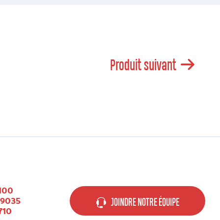
Produit suivant
100
-9035
JOINDRE NOTRE ÉQUIPE
710