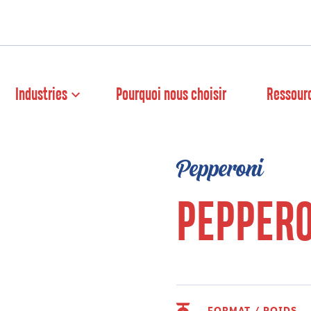
Industries
Pourquoi nous choisir
Ressour
Pepperoni
PEPPERO
FORMAT / POIDS