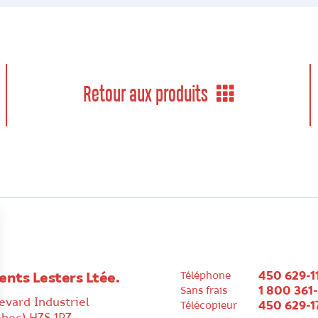
Retour aux produits
450 629-1
ents Lesters Ltée.
Téléphone
1 800 361
Sans frais
evard Industriel
450 629-1
Télécopieur