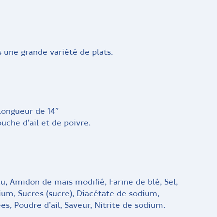
 une grande variété de plats.
longueur de 14″
uche d’ail et de poivre.
 Amidon de maïs modifié, Farine de blé, Sel,
ium, Sucres (sucre), Diacétate de sodium,
s, Poudre d’ail, Saveur, Nitrite de sodium.