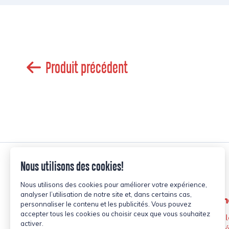
Produit précédent
Les Alim
2105, Boul