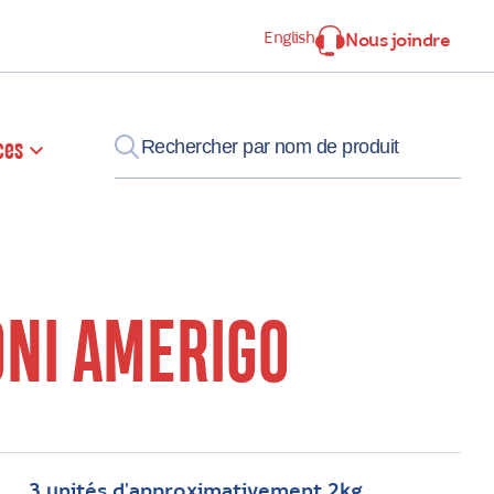
English
Nous joindre
ces
NI AMERIGO
3 unités d'approximativement 2kg