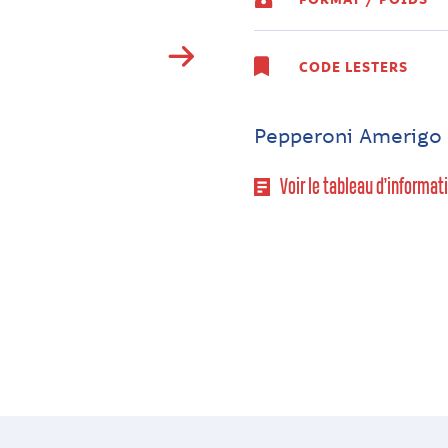
CODE LESTERS
Pepperoni Amerigo 
Voir le tableau d’informat