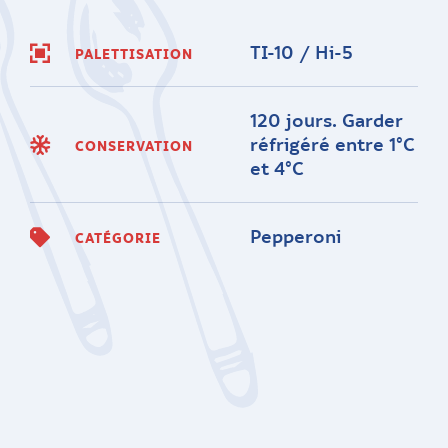
TI-10 / Hi-5
PALETTISATION
120 jours. Garder
réfrigéré entre 1°C
CONSERVATION
et 4°C
Pepperoni
CATÉGORIE