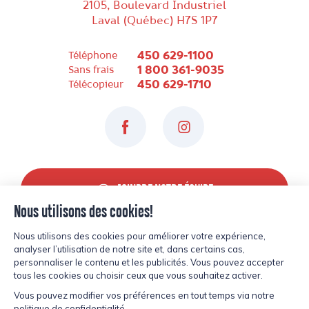
2105, Boulevard Industriel
Laval (Québec) H7S 1P7
450 629-1100
Téléphone
1 800 361-9035
Sans frais
450 629-1710
Télécopieur
Facebook
Instagram
JOINDRE NOTRE ÉQUIPE
© Copyright Lesters 2026
Site par
Kryzalid