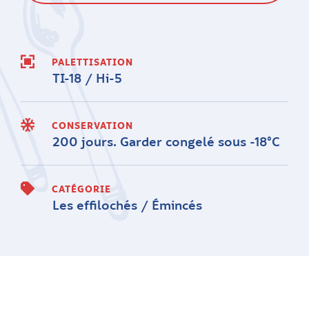
PALETTISATION
TI-18 / Hi-5
CONSERVATION
200 jours. Garder congelé sous -18°C
CATÉGORIE
Les effilochés / Émincés