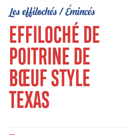
Les effilochés / Émincés
EFFILOCHÉ DE
POITRINE DE
BŒUF STYLE
TEXAS