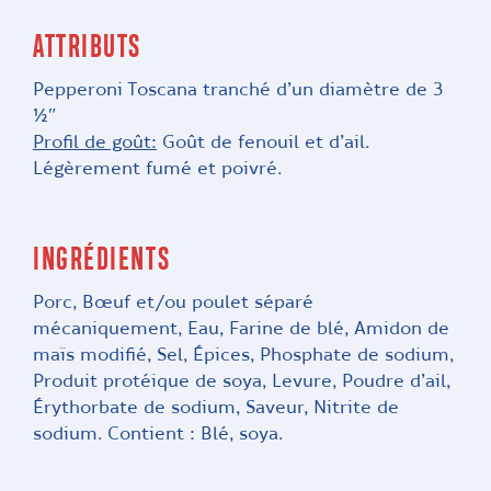
ATTRIBUTS
Pepperoni Toscana tranché d’un diamètre de 3
½″
Profil de goût:
Goût de fenouil et d’ail.
Légèrement fumé et poivré.
INGRÉDIENTS
Porc, Bœuf et/ou poulet séparé
mécaniquement, Eau, Farine de blé, Amidon de
maïs modifié, Sel, Épices, Phosphate de sodium,
Produit protéique de soya, Levure, Poudre d’ail,
Érythorbate de sodium, Saveur, Nitrite de
sodium. Contient : Blé, soya.