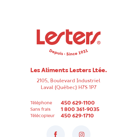
Les Aliments Lesters Ltée.
2105, Boulevard Industriel
Laval (Québec) H7S 1P7
450 629-1100
Téléphone
1 800 361-9035
Sans frais
450 629-1710
Télécopieur
Facebook
Instagram