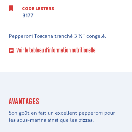
CODE LESTERS
3177
Pepperoni Toscana tranché 3 ½″ congelé.
Voir le tableau d’information nutritionelle
AVANTAGES
Son goût en fait un excellent pepperoni pour
les sous-marins ainsi que les pizzas.