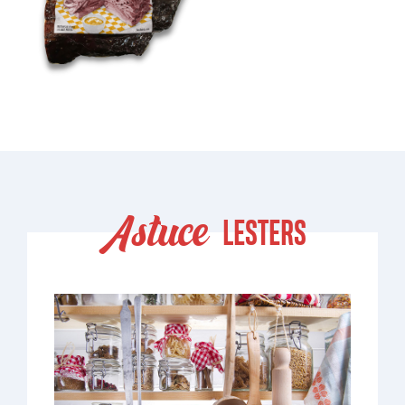
Astuce
LESTERS