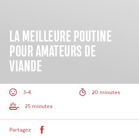
LA MEILLEURE POUTINE
POUR AMATEURS DE
VIANDE
3-4
20 minutes
25 minutes
Facebook
Partagez