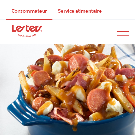
Consommateur
Service alimentaire