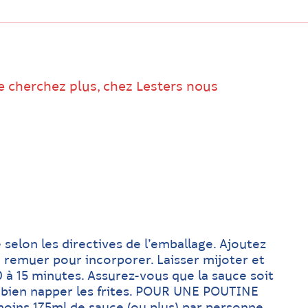
e cherchez plus, chez Lesters nous
 selon les directives de l’emballage. Ajoutez
n remuer pour incorporer. Laisser mijoter et
0 à 15 minutes. Assurez-vous que la sauce soit
 bien napper les frites. POUR UNE POUTINE
oins 175ml de sauce (ou plus) par personne.