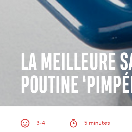
LA MEILLEURE S
POUTINE ‘PIMPÉ
3-4
5 minutes