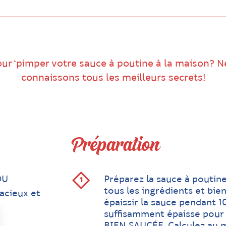
our ‘pimper votre sauce à poutine à la maison? N
connaissons tous les meilleurs secrets!
Préparation
OU
Préparez la sauce à poutine
tous les ingrédients et bie
acieux et
épaissir la sauce pendant 1
suffisamment épaisse pour
BIEN SAUCÉE, Calculez au m