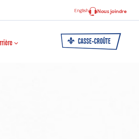
English
Nous joindre
CASSE-CROÛTE
rrière