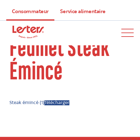
Consommateur
Service alimentaire
Feuillet Steak
Émincé
Steak émincé (1)
Télécharger