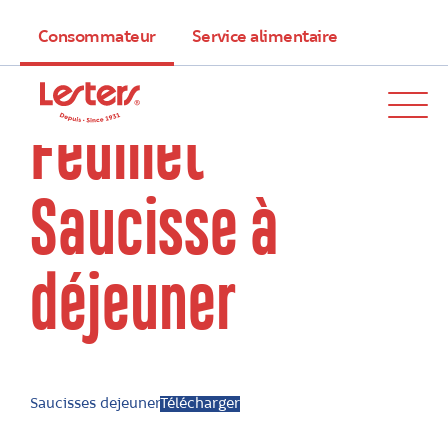
Consommateur
Service alimentaire
Feuillet
Saucisse à
déjeuner
Saucisses dejeuner
Télécharger