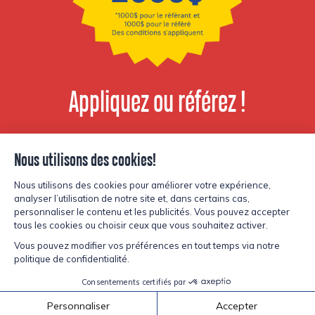
Appliquez ou référez !
Voir les postes
disponibles
© Copyright Lesters 2026
Politique de confidentialité
Site par
Kryzalid