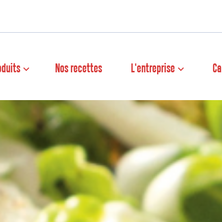
oduits
Nos recettes
L'entreprise
Ca