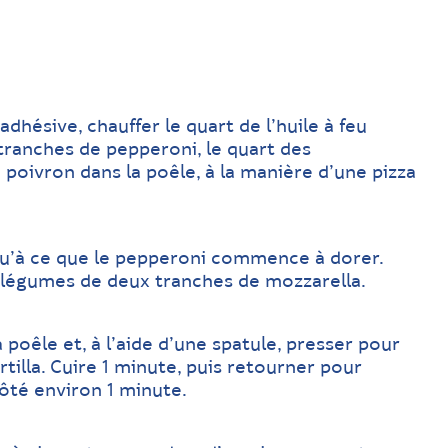
dhésive, chauffer le quart de l’huile à feu
tranches de pepperoni, le quart des
poivron dans la poêle, à la manière d’une pizza
squ’à ce que le pepperoni commence à dorer.
s légumes de deux tranches de mozzarella.
 poêle et, à l’aide d’une spatule, presser pour
rtilla. Cuire 1 minute, puis retourner pour
côté environ 1 minute.