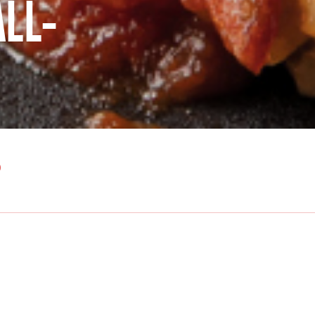
ALL-
0