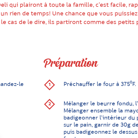
i qui plairont à toute la famille, c’est facile, r
n un rien de temps! Une chance que vous puissiez 
st le cas de le dire, ils partiront comme des petits
Préparation
mandez-le
Préchauffer le four à 375⁰F.
Mélanger le beurre fondu, l’a
Mélanger ensemble la mayo
badigeonner l’intérieur du
sur le pain, garnir de 30g 
puis badigeonnez le dessus