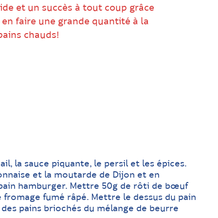
apide et un succès à tout coup grâce
en faire une grande quantité à la
 pains chauds!
il, la sauce piquante, le persil et les épices.
nnaise et la moutarde de Dijon et en
 pain hamburger. Mettre 50g de rôti de bœuf
de fromage fumé râpé. Mettre le dessus du pain
 des pains briochés du mélange de beurre