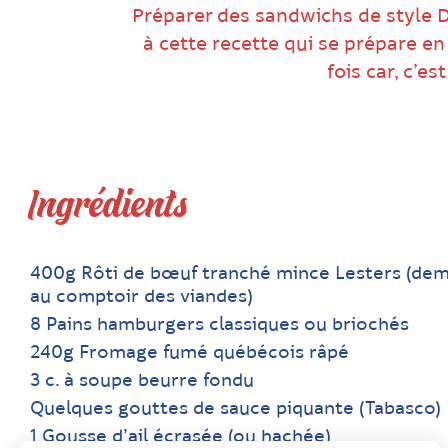
Préparer des sandwichs de style Del
à cette recette qui se prépare e
fois car, c’e
Ingrédients
400g Rôti de bœuf tranché mince Lesters (de
au comptoir des viandes)
8 Pains hamburgers classiques ou briochés
240g Fromage fumé québécois râpé
3 c. à soupe beurre fondu
Quelques gouttes de sauce piquante (Tabasco)
1 Gousse d’ail écrasée (ou hachée)