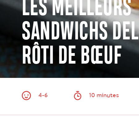
LES MEILLEURS
SANDWICHS DEL
RÔTI DE BŒUF
4-6
10 minutes