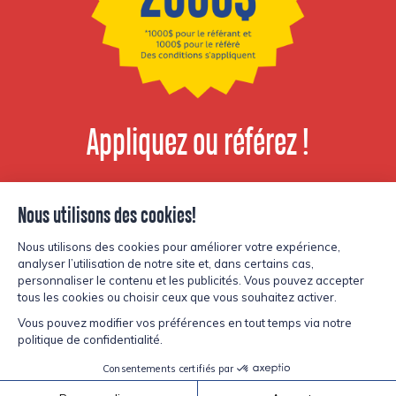
Appliquez ou référez !
Voir les postes
disponibles
© Copyright Lesters 2026
Politique de confidentialité
Site par
Kryzalid