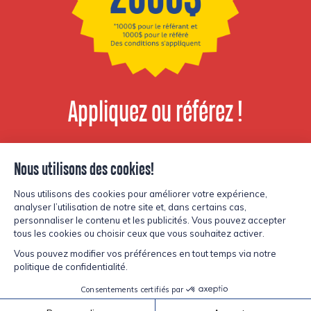
Appliquez ou référez !
Voir les postes
disponibles
© Copyright Lesters 2026
Politique de confidentialité
Site par
Kryzalid