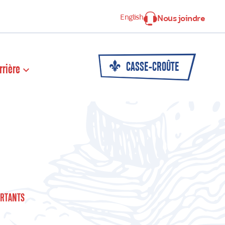
English
Nous joindre
CASSE-CROÛTE
rrière
RTANTS