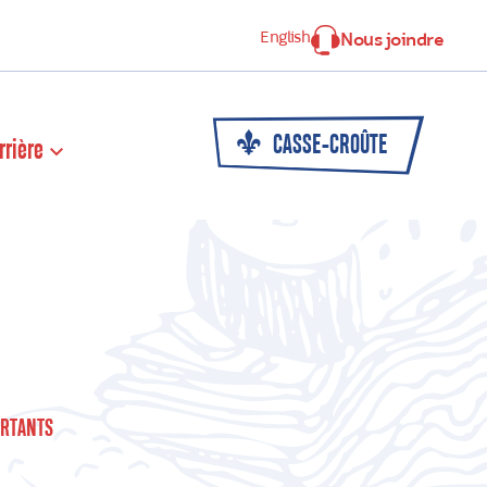
English
Nous joindre
CASSE-CROÛTE
rrière
RTANTS