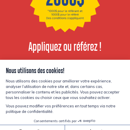
Appliquez ou référez !
Voir les postes
disponibles
© Copyright Lesters 2026
Politique de confidentialité
Site par
Kryzalid