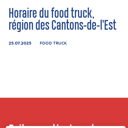
Horaire du food truck,
région des Cantons-de-l’Est
25.07.2025
FOOD TRUCK