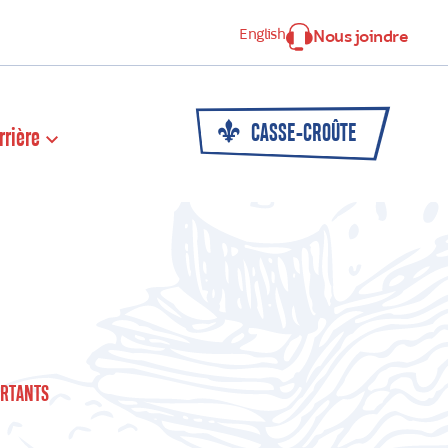
English
Nous joindre
CASSE-CROÛTE
rrière
RTANTS