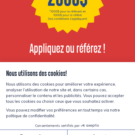
Appliquez ou référez !
Voir les postes
disponibles
© Copyright Lesters 2026
Politique de confidentialité
Site par
Kryzalid