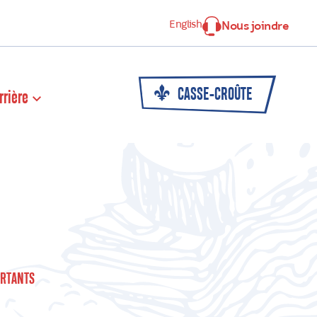
English
Nous joindre
CASSE-CROÛTE
rrière
RTANTS