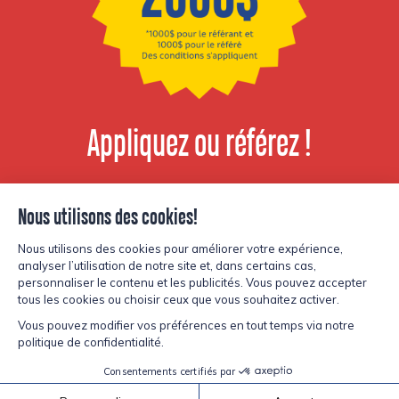
Appliquez ou référez !
Voir les postes
disponibles
© Copyright Lesters 2026
Politique de confidentialité
Site par
Kryzalid