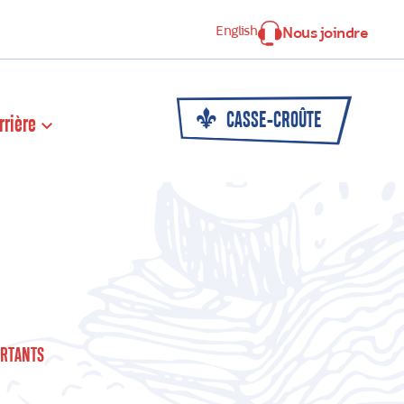
English
Nous joindre
CASSE-CROÛTE
rrière
RTANTS