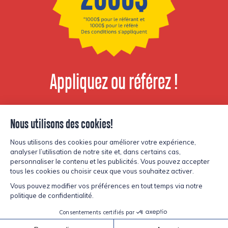
Appliquez ou référez !
Voir les postes
disponibles
© Copyright Lesters 2026
Politique de confidentialité
Site par
Kryzalid