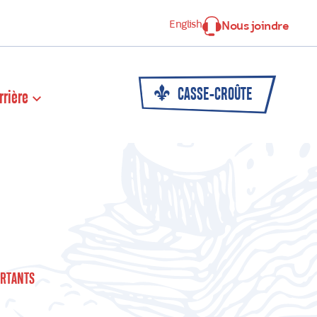
English
Nous joindre
CASSE-CROÛTE
rrière
RTANTS