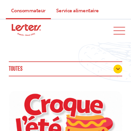
Consommateur
Service alimentaire
TOUTES