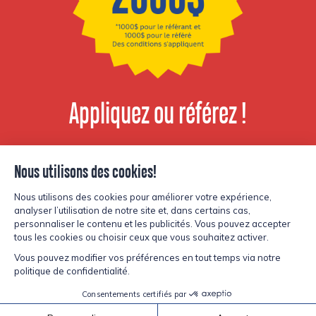
Appliquez ou référez !
Voir les postes
disponibles
© Copyright Lesters 2026
Politique de confidentialité
Site par
Kryzalid