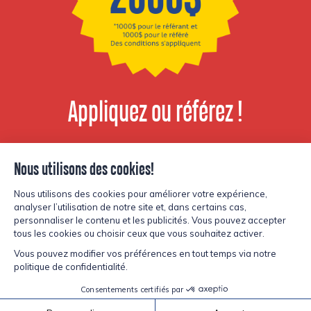
Appliquez ou référez !
Voir les postes
disponibles
© Copyright Lesters 2026
Politique de confidentialité
Site par
Kryzalid