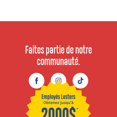
Faites partie de notre
communauté.
Facebook
Instagram
TikTok