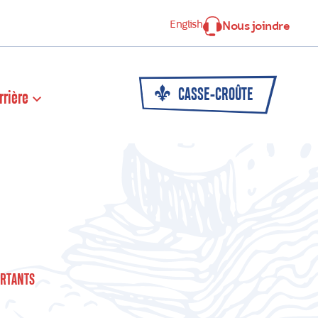
English
Nous joindre
CASSE-CROÛTE
rrière
RTANTS