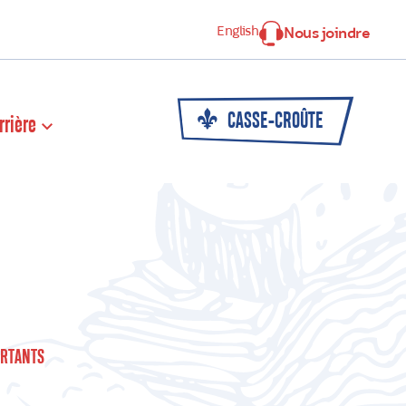
English
Nous joindre
CASSE-CROÛTE
rrière
RTANTS