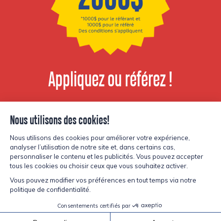
Appliquez ou référez !
Voir les postes
disponibles
© Copyright Lesters 2026
Politique de confidentialité
Site par
Kryzalid