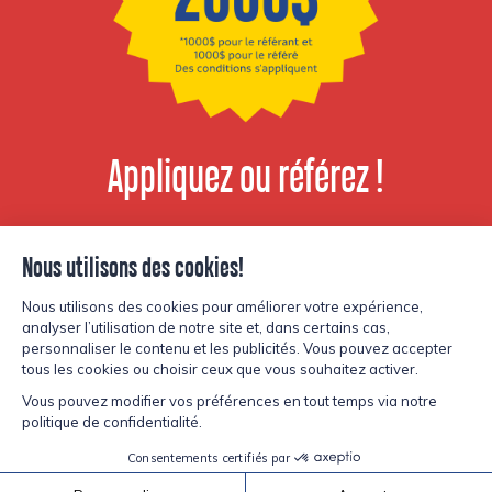
Appliquez ou référez !
Voir les postes
disponibles
© Copyright Lesters 2026
Politique de confidentialité
Site par
Kryzalid