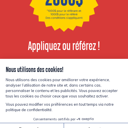
Appliquez ou référez !
Voir les postes
disponibles
© Copyright Lesters 2026
Politique de confidentialité
Site par
Kryzalid