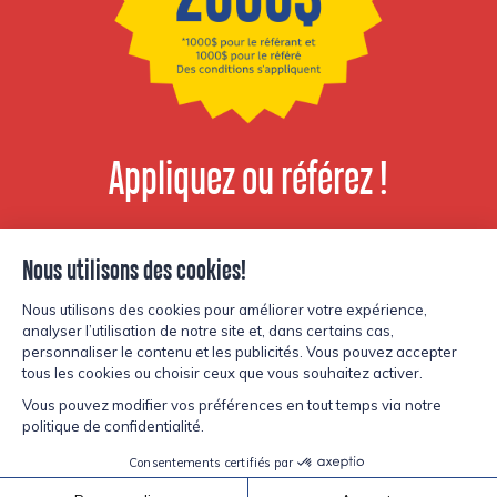
Appliquez ou référez !
Voir les postes
disponibles
© Copyright Lesters 2026
Politique de confidentialité
Site par
Kryzalid