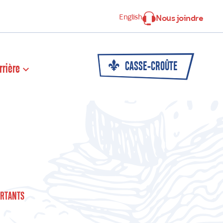
English
Nous joindre
CASSE-CROÛTE
rrière
RTANTS