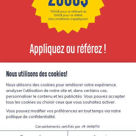
Appliquez ou référez !
Voir les postes
disponibles
© Copyright Lesters 2026
Politique de confidentialité
Site par
Kryzalid