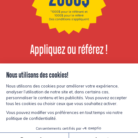
Appliquez ou référez !
Voir les postes
disponibles
© Copyright Lesters 2026
Politique de confidentialité
Site par
Kryzalid