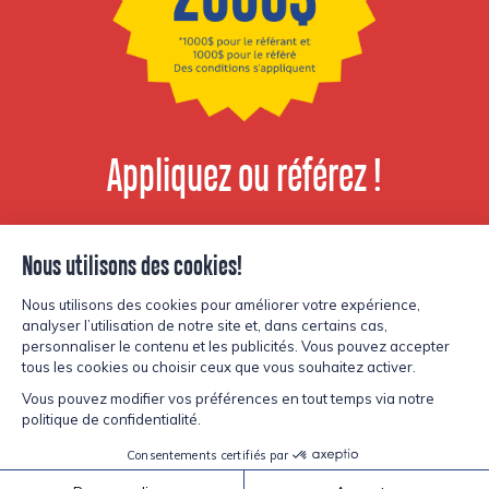
Appliquez ou référez !
Voir les postes
disponibles
© Copyright Lesters 2026
Politique de confidentialité
Site par
Kryzalid