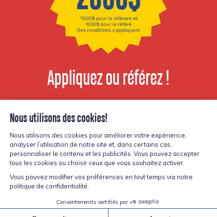
Appliquez ou référez !
Voir les postes
disponibles
© Copyright Lesters 2026
Politique de confidentialité
Site par
Kryzalid