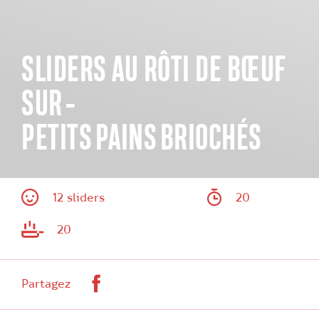
SLIDERS AU RÔTI DE BŒUF
SUR ­
PETITS PAINS BRIOCHÉS
12 sliders
20
20
Facebook
Partagez