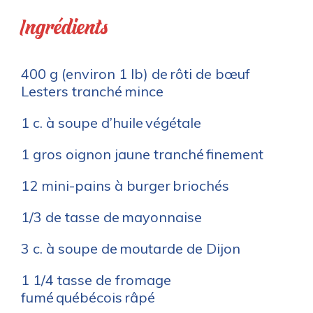
Ingrédients
400 g (environ 1 lb) de rôti de bœuf
Lesters tranché mince
1 c. à soupe d’huile végétale
1 gros oignon jaune tranché finement
12 mini-pains à burger briochés
1/3 de tasse de mayonnaise
3 c. à soupe de moutarde de Dijon
1 1/4 tasse de ­fromage
fumé québécois râpé