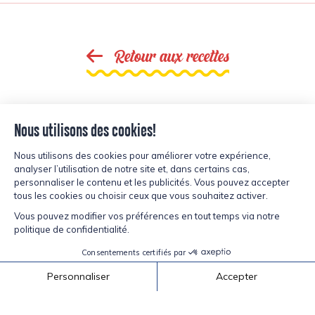
Retour aux recettes
inspiré?
CURIEUX ET
Découvrez nos produits