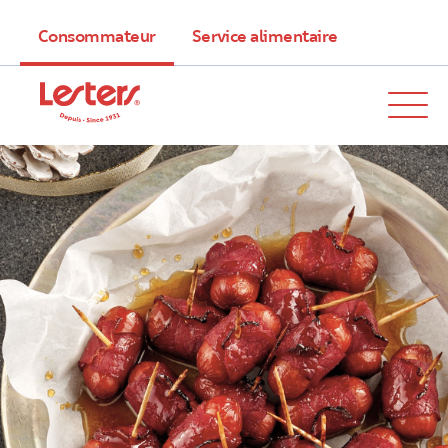
Consommateur
Service alimentaire