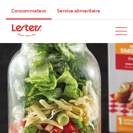
Consommateur
Service alimentaire