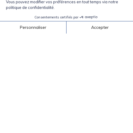
inspiré?
CURIEUX ET
Découvrez nos produits