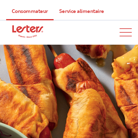
Consommateur
Service alimentaire