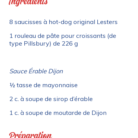
Ingrédients
8 saucisses à hot-dog original Lesters
1 rouleau de pâte pour croissants (de
type Pillsbury) de 226 g
Sauce Érable Dijon
½ tasse de mayonnaise
2 c. à soupe de sirop d’érable
1 c. à soupe de moutarde de Dijon
Préparation