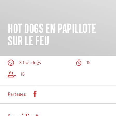
HOT DOGS EN PAPILLOTE
SUR LE FEU
8 hot dogs
15
15
Facebook
Partagez