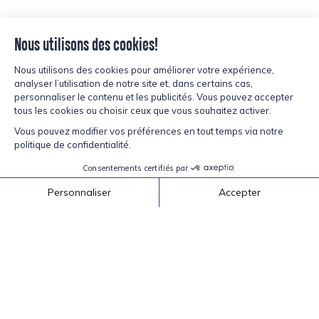
inspiré?
CURIEUX ET
Découvrez nos produits