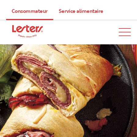
Consommateur
Service alimentaire