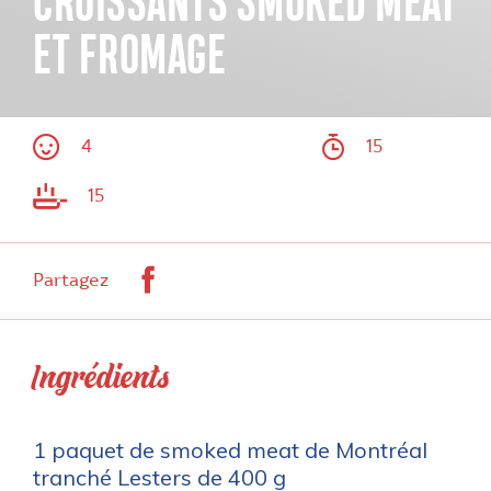
CROISSANTS SMOKED MEAT
ET FROMAGE
4
15
15
Facebook
Partagez
Ingrédients
1 paquet de smoked meat de Montréal
tranché Lesters de 400 g