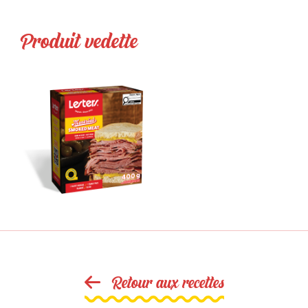
Produit vedette
Retour aux recettes