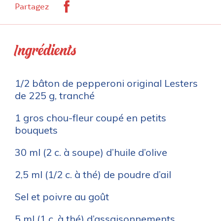
Facebook
Partagez
Ingrédients
1/2 bâton de pepperoni original Lesters
de 225 g, tranché
1 gros chou-fleur coupé en petits
bouquets
30 ml (2 c. à soupe) d’huile d’olive
2,5 ml (1/2 c. à thé) de poudre d’ail
Sel et poivre au goût
5 ml (1 c. à thé) d’assaisonnements