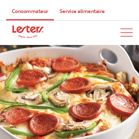
Consommateur
Service alimentaire