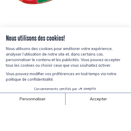
Retour aux recettes
inspiré?
CURIEUX ET