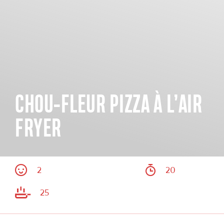
CHOU-FLEUR PIZZA À L’AIR
FRYER
2
20
25